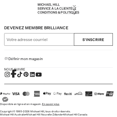
MICHAEL HILL
SERVICE À LA CLIENTÈLE
CONDITIONS & POLITIQUES
DEVENEZ MEMBRE BRILLIANCE
S'INSCRIRE
Définir mon magasin
NOUS SUIVRE
Disponible en ligne et en magasin.
En savoir plus
Copyright © 1995-2026 Michael Hill, tous droits réservés.
Michael Hill Australie
•
Michael Hill Nouvelle-Zélande
•
Michael Hill Canada