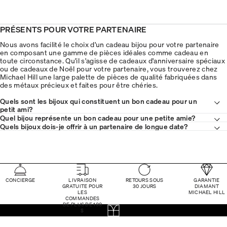
PRÉSENTS POUR VOTRE PARTENAIRE
Nous avons facilité le choix d'un cadeau bijou pour votre partenaire
en composant une gamme de pièces idéales comme cadeau en
toute circonstance. Qu'il s'agisse de cadeaux d'anniversaire spéciaux
ou de cadeaux de Noël pour votre partenaire, vous trouverez chez
Michael Hill une large palette de pièces de qualité fabriquées dans
des métaux précieux et faites pour être chéries.
Quels sont les bijoux qui constituent un bon cadeau pour un
petit ami?
Quel bijou représente un bon cadeau pour une petite amie?
Quels bijoux dois-je offrir à un partenaire de longue date?
CONCIERGE
LIVRAISON
RETOURS SOUS
GARANTIE
GRATUITE POUR
30 JOURS
DIAMANT
LES
MICHAEL HILL
COMMANDES
DE PLUS DE 100
$