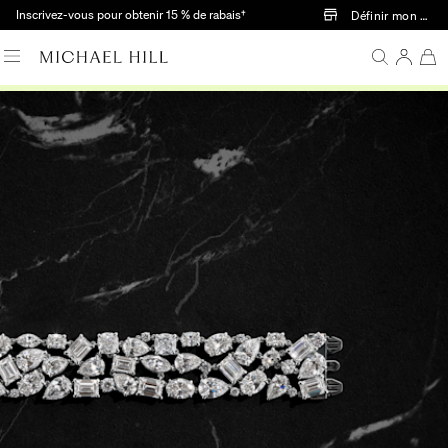
Passer au contenu principal
Inscrivez-vous pour obtenir 15 % de rabais†
Définir mon mag