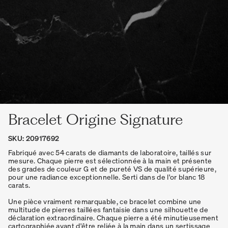
Bracelet Origine Signature
SKU: 20917692
Fabriqué avec 54 carats de diamants de laboratoire, taillés sur
mesure. Chaque pierre est sélectionnée à la main et présente
des grades de couleur G et de pureté VS de qualité supérieure,
pour une radiance exceptionnelle. Serti dans de l'or blanc 18
carats.
Une pièce vraiment remarquable, ce bracelet combine une
multitude de pierres taillées fantaisie dans une silhouette de
déclaration extraordinaire. Chaque pierre a été minutieusement
cartographiée avant d'être reliée à la main dans un sertissage