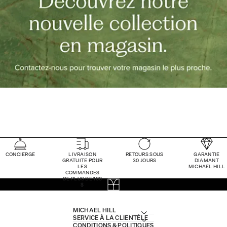
CONCIERGE
LIVRAISON
RETOURS SOUS
GARANTIE
GRATUITE POUR
30 JOURS
DIAMANT
LES
MICHAEL HILL
COMMANDES
DE PLUS DE 100
$
MICHAEL HILL
SERVICE À LA CLIENTÈLE
CONDITIONS & POLITIQUES