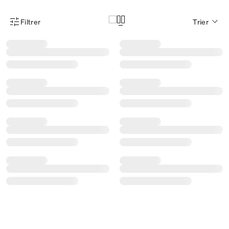
Filtrer
Trier
Menu des filtres d'articles