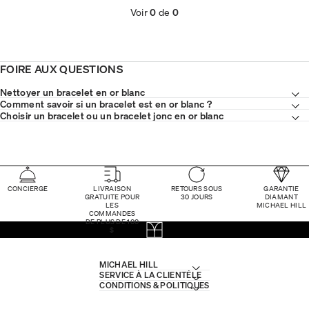
Voir
0
de
0
FOIRE AUX QUESTIONS
Nettoyer un bracelet en or blanc
Comment savoir si un bracelet est en or blanc ?
Choisir un bracelet ou un bracelet jonc en or blanc
CONCIERGE
LIVRAISON
RETOURS SOUS
GARANTIE
GRATUITE POUR
30 JOURS
DIAMANT
LES
MICHAEL HILL
COMMANDES
DE PLUS DE 100
$
MICHAEL HILL
SERVICE À LA CLIENTÈLE
CONDITIONS & POLITIQUES