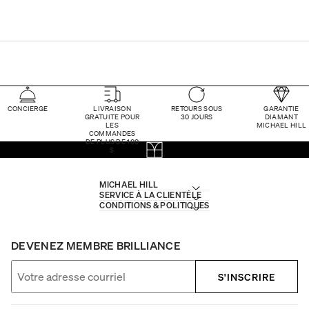
CONCIERGE
LIVRAISON
RETOURS SOUS
GARANTIE
GRATUITE POUR
30 JOURS
DIAMANT
LES
MICHAEL HILL
COMMANDES
DE PLUS DE 100
$
MICHAEL HILL
SERVICE À LA CLIENTÈLE
CONDITIONS & POLITIQUES
DEVENEZ MEMBRE BRILLIANCE
S'INSCRIRE