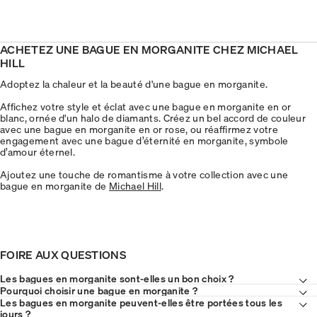
ACHETEZ UNE BAGUE EN MORGANITE CHEZ MICHAEL
HILL
Adoptez la chaleur et la beauté d'une bague en morganite.
Affichez votre style et éclat avec une bague en morganite en or
blanc, ornée d'un halo de diamants. Créez un bel accord de couleur
avec une bague en morganite en or rose, ou réaffirmez votre
engagement avec une bague d’éternité en morganite, symbole
d’amour éternel.
Ajoutez une touche de romantisme à votre collection avec une
bague en morganite de
Michael Hill
.
FOIRE AUX QUESTIONS
Les bagues en morganite sont-elles un bon choix ?
Pourquoi choisir une bague en morganite ?
Les bagues en morganite peuvent-elles être portées tous les
jours ?