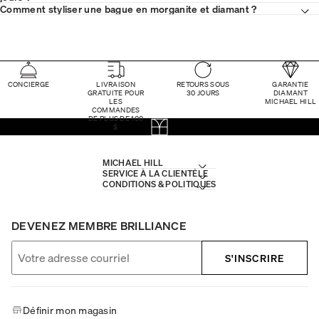
Comment styliser une bague en morganite et diamant ?
CONCIERGE
LIVRAISON
RETOURS SOUS
GARANTIE
GRATUITE POUR
30 JOURS
DIAMANT
LES
MICHAEL HILL
COMMANDES
DE PLUS DE 100
$
MICHAEL HILL
SERVICE À LA CLIENTÈLE
CONDITIONS & POLITIQUES
DEVENEZ MEMBRE BRILLIANCE
S'INSCRIRE
Définir mon magasin