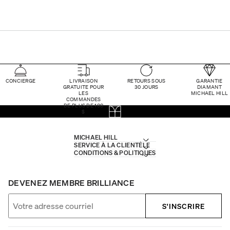
CONCIERGE
LIVRAISON
RETOURS SOUS
GARANTIE
GRATUITE POUR
30 JOURS
DIAMANT
LES
MICHAEL HILL
COMMANDES
DE PLUS DE 100
$
MICHAEL HILL
SERVICE À LA CLIENTÈLE
CONDITIONS & POLITIQUES
DEVENEZ MEMBRE BRILLIANCE
S'INSCRIRE