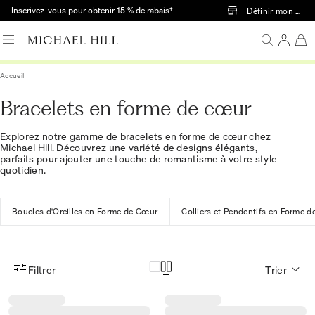
Passer au contenu principal
Inscrivez-vous pour obtenir 15 % de rabais†
Définir mon mag
Accueil
Bracelets en forme de cœur
Explorez notre gamme de bracelets en forme de cœur chez
Michael Hill. Découvrez une variété de designs élégants,
parfaits pour ajouter une touche de romantisme à votre style
quotidien.
Boucles d'Oreilles en Forme de Cœur
Colliers et Pendentifs en Forme 
Filtrer
Trier
Menu des filtres d'articles