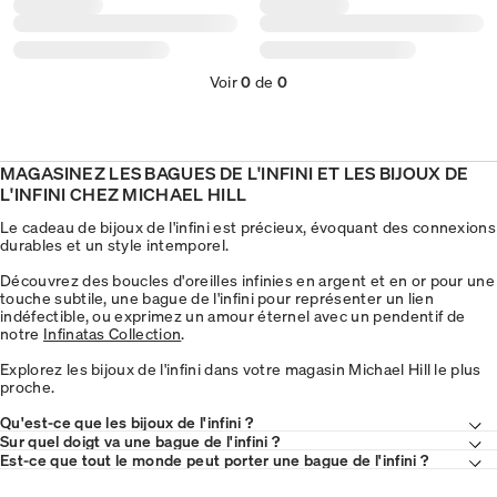
Voir
0
de
0
MAGASINEZ LES BAGUES DE L'INFINI ET LES BIJOUX DE
L'INFINI CHEZ MICHAEL HILL
Le cadeau de bijoux de l'infini est précieux, évoquant des connexions
durables et un style intemporel.
Découvrez des boucles d'oreilles infinies en argent et en or pour une
touche subtile, une bague de l'infini pour représenter un lien
indéfectible, ou exprimez un amour éternel avec un pendentif de
notre
Infinatas Collection
.
Explorez les bijoux de l'infini dans votre magasin Michael Hill le plus
proche.
Qu'est-ce que les bijoux de l'infini ?
Sur quel doigt va une bague de l'infini ?
Est-ce que tout le monde peut porter une bague de l'infini ?