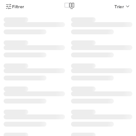
Filtrer
Trier
Menu des filtres d'articles