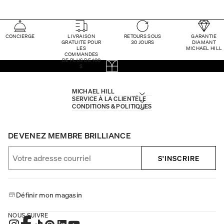
CONCIERGE
LIVRAISON
RETOURS SOUS
GARANTIE
GRATUITE POUR
30 JOURS
DIAMANT
LES
MICHAEL HILL
COMMANDES
DE PLUS DE 100
$
MICHAEL HILL
SERVICE À LA CLIENTÈLE
CONDITIONS & POLITIQUES
DEVENEZ MEMBRE BRILLIANCE
S'INSCRIRE
Définir mon magasin
NOUS SUIVRE