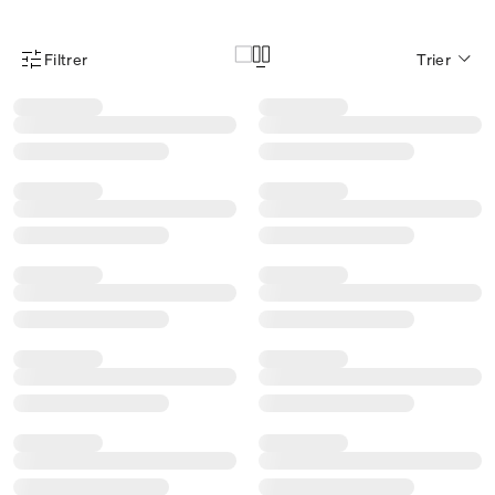
Filtrer
Trier
Menu des filtres d'articles