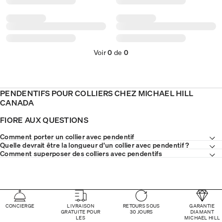
Voir
0
de
0
PENDENTIFS POUR COLLIERS CHEZ MICHAEL HILL
CANADA
FIORE AUX QUESTIONS
Comment porter un collier avec pendentif
Quelle devrait être la longueur d'un collier avec pendentif ?
Comment superposer des colliers avec pendentifs
CONCIERGE
LIVRAISON
RETOURS SOUS
GARANTIE
GRATUITE POUR
30 JOURS
DIAMANT
LES
MICHAEL HILL