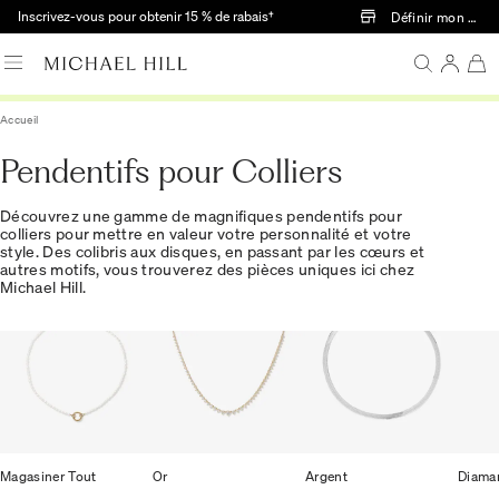
Passer au contenu principal
Inscrivez-vous pour obtenir 15 % de rabais†
Définir mon mag
Accueil
Pendentifs pour Colliers
Découvrez une gamme de magnifiques pendentifs pour
colliers pour mettre en valeur votre personnalité et votre
style. Des colibris aux disques, en passant par les cœurs et
autres motifs, vous trouverez des pièces uniques ici chez
Michael Hill.
Magasiner Tout
Or
Argent
Diama