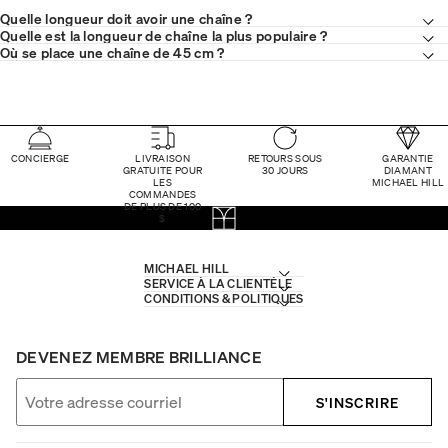
Quelle longueur doit avoir une chaîne ?
Quelle est la longueur de chaîne la plus populaire ?
Où se place une chaîne de 45 cm ?
CONCIERGE
LIVRAISON
RETOURS SOUS
GARANTIE
GRATUITE POUR
30 JOURS
DIAMANT
LES
MICHAEL HILL
COMMANDES
DE PLUS DE 100
$
MICHAEL HILL
SERVICE À LA CLIENTÈLE
CONDITIONS & POLITIQUES
DEVENEZ MEMBRE BRILLIANCE
S'INSCRIRE