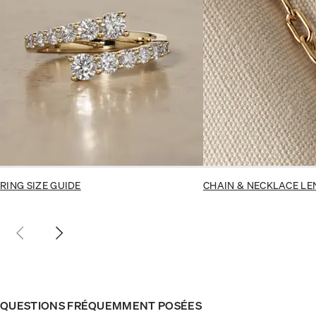
RING SIZE GUIDE
CHAIN & NECKLACE LE
QUESTIONS FRÉQUEMMENT POSÉES