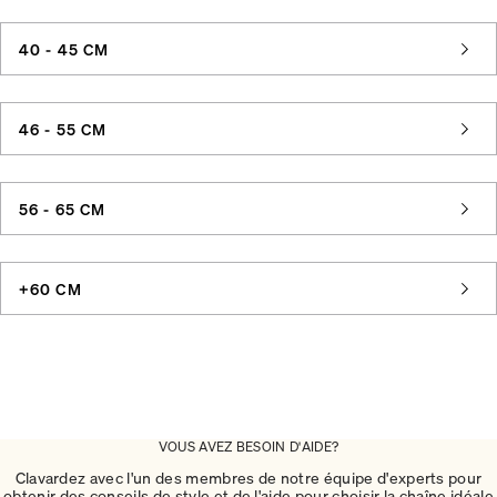
40 - 45 CM
46 - 55 CM
56 - 65 CM
+60 CM
VOUS AVEZ BESOIN D'AIDE?
Clavardez avec l'un des membres de notre équipe d'experts pour
obtenir des conseils de style et de l'aide pour choisir la chaîne idéale