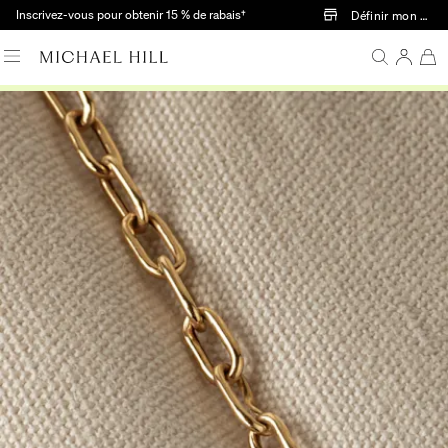
Passer au contenu principal
Inscrivez-vous pour obtenir 15 % de rabais†
Définir mon mag