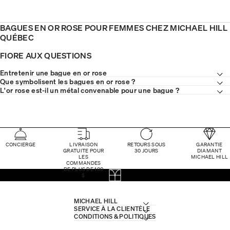
BAGUES EN OR ROSE POUR FEMMES CHEZ MICHAEL HILL
QUÉBEC
FIORE AUX QUESTIONS
Entretenir une bague en or rose
Que symbolisent les bagues en or rose ?
L'or rose est-il un métal convenable pour une bague ?
CONCIERGE
LIVRAISON
RETOURS SOUS
GARANTIE
GRATUITE POUR
30 JOURS
DIAMANT
LES
MICHAEL HILL
COMMANDES
DE PLUS DE 100
$
MICHAEL HILL
SERVICE À LA CLIENTÈLE
CONDITIONS & POLITIQUES