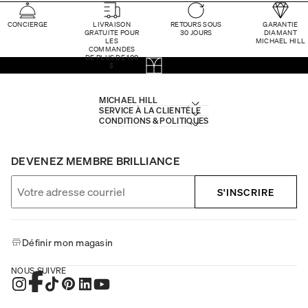
CONCIERGE
LIVRAISON
RETOURS SOUS
GARANTIE
GRATUITE POUR
30 JOURS
DIAMANT
LES
MICHAEL HILL
COMMANDES
DE PLUS DE 100
$
MICHAEL HILL
SERVICE À LA CLIENTÈLE
CONDITIONS & POLITIQUES
DEVENEZ MEMBRE BRILLIANCE
S'INSCRIRE
Définir mon magasin
NOUS SUIVRE