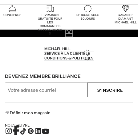
CONCIERGE
LIVRAISON
RETOURS SOUS
GARANTIE
GRATUITE POUR
30 JOURS
DIAMANT
LES
MICHAEL HILL
COMMANDES
DE PLUS DE 100
$
MICHAEL HILL
SERVICE À LA CLIENTÈLE
CONDITIONS & POLITIQUES
DEVENEZ MEMBRE BRILLIANCE
S'INSCRIRE
Définir mon magasin
NOUS SUIVRE