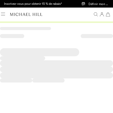
Passer au contenu principal
Inscrivez-vous pour obtenir 15 % de rabais†
Définir mon mag