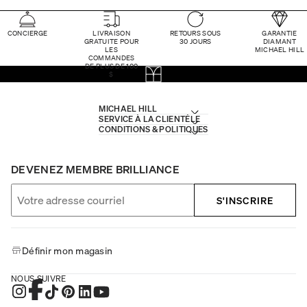
CONCIERGE
LIVRAISON
RETOURS SOUS
GARANTIE
GRATUITE POUR
30 JOURS
DIAMANT
LES
MICHAEL HILL
COMMANDES
DE PLUS DE 100
$
MICHAEL HILL
SERVICE À LA CLIENTÈLE
CONDITIONS & POLITIQUES
DEVENEZ MEMBRE BRILLIANCE
S'INSCRIRE
Définir mon magasin
NOUS SUIVRE