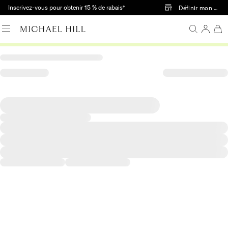
Passer au contenu principal
Inscrivez-vous pour obtenir 15 % de rabais†
Définir mon mag