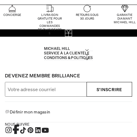
CONCIERGE
LIVRAISON
RETOURS SOUS
GARANTIE
GRATUITE POUR
30 JOURS
DIAMANT
LES
MICHAEL HILL
COMMANDES
DE PLUS DE 100
$
MICHAEL HILL
SERVICE À LA CLIENTÈLE
CONDITIONS & POLITIQUES
DEVENEZ MEMBRE BRILLIANCE
S'INSCRIRE
Définir mon magasin
NOUS SUIVRE