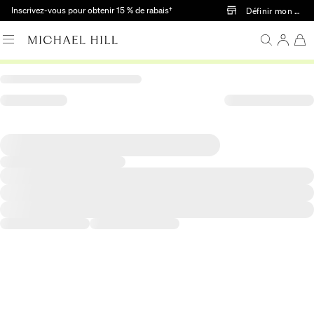
Passer au contenu principal
Inscrivez-vous pour obtenir 15 % de rabais†
Définir mon mag