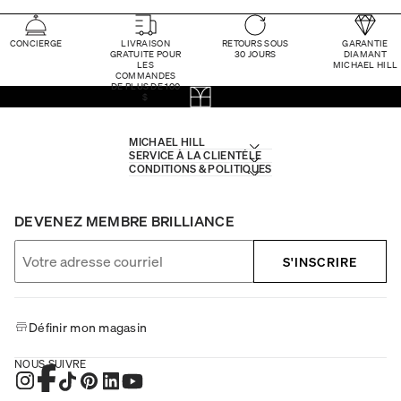
CONCIERGE
LIVRAISON
RETOURS SOUS
GARANTIE
GRATUITE POUR
30 JOURS
DIAMANT
LES
MICHAEL HILL
COMMANDES
DE PLUS DE 100
$
MICHAEL HILL
SERVICE À LA CLIENTÈLE
CONDITIONS & POLITIQUES
DEVENEZ MEMBRE BRILLIANCE
S'INSCRIRE
Définir mon magasin
NOUS SUIVRE