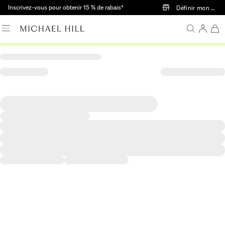
Passer au contenu principal
Inscrivez-vous pour obtenir 15 % de rabais†
Définir mon mag