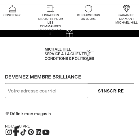
CONCIERGE
LIVRAISON
RETOURS SOUS
GARANTIE
GRATUITE POUR
30 JOURS
DIAMANT
LES
MICHAEL HILL
COMMANDES
DE PLUS DE 100
$
MICHAEL HILL
SERVICE À LA CLIENTÈLE
CONDITIONS & POLITIQUES
DEVENEZ MEMBRE BRILLIANCE
S'INSCRIRE
Définir mon magasin
NOUS SUIVRE