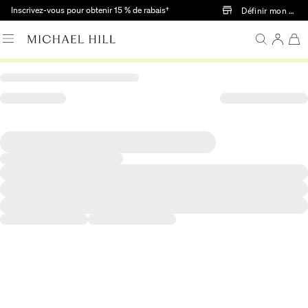
Passer au contenu principal
Inscrivez-vous pour obtenir 15 % de rabais†
Définir mon mag