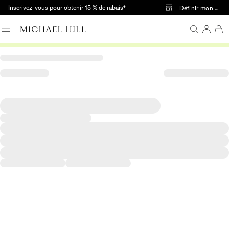
Passer au contenu principal
Inscrivez-vous pour obtenir 15 % de rabais†
Définir mon mag