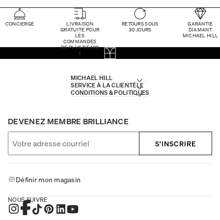
CONCIERGE
LIVRAISON
RETOURS SOUS
GARANTIE
GRATUITE POUR
30 JOURS
DIAMANT
LES
MICHAEL HILL
COMMANDES
DE PLUS DE 100
$
MICHAEL HILL
SERVICE À LA CLIENTÈLE
CONDITIONS & POLITIQUES
DEVENEZ MEMBRE BRILLIANCE
S'INSCRIRE
Définir mon magasin
NOUS SUIVRE