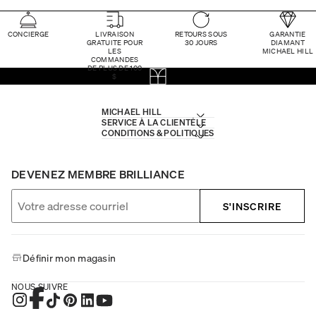
CONCIERGE
LIVRAISON
RETOURS SOUS
GARANTIE
GRATUITE POUR
30 JOURS
DIAMANT
LES
MICHAEL HILL
COMMANDES
DE PLUS DE 100
$
MICHAEL HILL
SERVICE À LA CLIENTÈLE
CONDITIONS & POLITIQUES
DEVENEZ MEMBRE BRILLIANCE
S'INSCRIRE
Définir mon magasin
NOUS SUIVRE