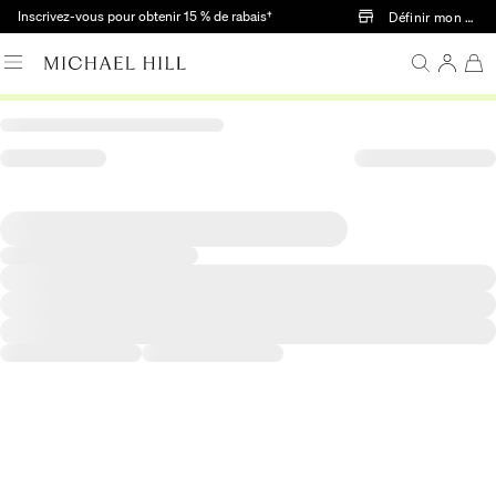
Passer au contenu principal
Inscrivez-vous pour obtenir 15 % de rabais†
Définir mon mag