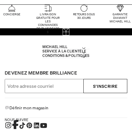
CONCIERGE
LIVRAISON
RETOURS SOUS
GARANTIE
GRATUITE POUR
30 JOURS
DIAMANT
LES
MICHAEL HILL
COMMANDES
DE PLUS DE 100
$
MICHAEL HILL
SERVICE À LA CLIENTÈLE
CONDITIONS & POLITIQUES
DEVENEZ MEMBRE BRILLIANCE
S'INSCRIRE
Définir mon magasin
NOUS SUIVRE