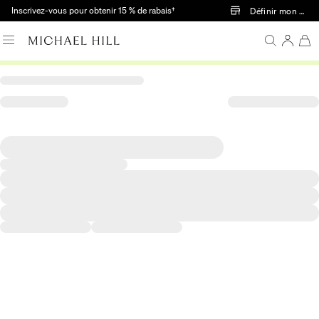
Passer au contenu principal
Inscrivez-vous pour obtenir 15 % de rabais†
Définir mon mag