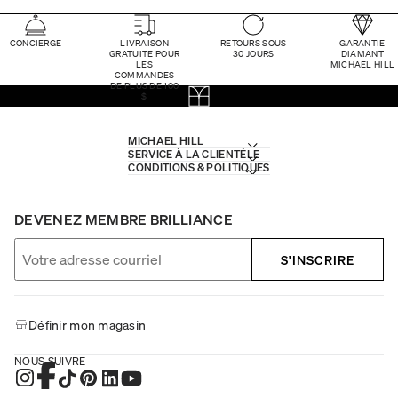
CONCIERGE
LIVRAISON
RETOURS SOUS
GARANTIE
GRATUITE POUR
30 JOURS
DIAMANT
LES
MICHAEL HILL
COMMANDES
DE PLUS DE 100
$
MICHAEL HILL
SERVICE À LA CLIENTÈLE
CONDITIONS & POLITIQUES
DEVENEZ MEMBRE BRILLIANCE
S'INSCRIRE
Définir mon magasin
NOUS SUIVRE