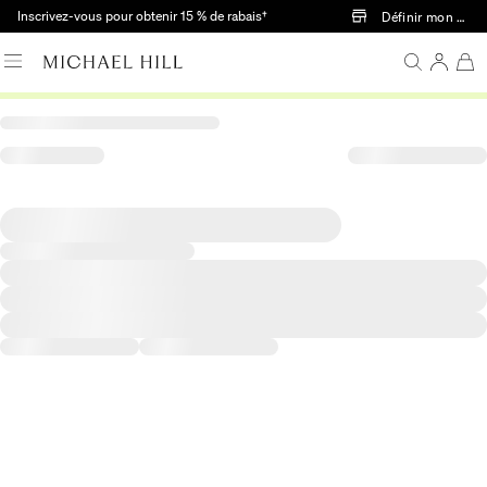
Passer au contenu principal
Inscrivez-vous pour obtenir 15 % de rabais†
Définir mon mag