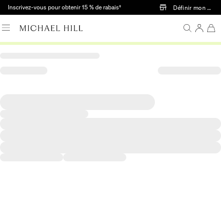
Passer au contenu principal
Inscrivez-vous pour obtenir 15 % de rabais†
Définir mon mag