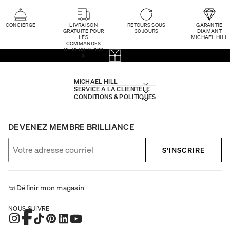
CONCIERGE
LIVRAISON
RETOURS SOUS
GARANTIE
GRATUITE POUR
30 JOURS
DIAMANT
LES
MICHAEL HILL
COMMANDES
DE PLUS DE 100
$
MICHAEL HILL
SERVICE À LA CLIENTÈLE
CONDITIONS & POLITIQUES
DEVENEZ MEMBRE BRILLIANCE
S'INSCRIRE
Définir mon magasin
NOUS SUIVRE