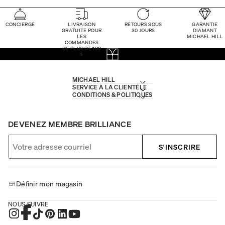
CONCIERGE
LIVRAISON
RETOURS SOUS
GARANTIE
GRATUITE POUR
30 JOURS
DIAMANT
LES
MICHAEL HILL
COMMANDES
DE PLUS DE 100
$
MICHAEL HILL
SERVICE À LA CLIENTÈLE
CONDITIONS & POLITIQUES
DEVENEZ MEMBRE BRILLIANCE
S'INSCRIRE
Définir mon magasin
NOUS SUIVRE