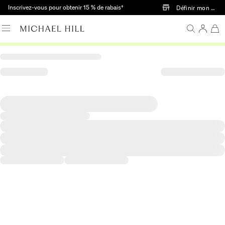
Passer au contenu principal
Inscrivez-vous pour obtenir 15 % de rabais†
Définir mon mag