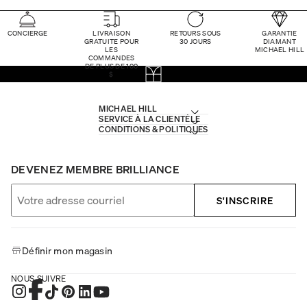
CONCIERGE
LIVRAISON
RETOURS SOUS
GARANTIE
GRATUITE POUR
30 JOURS
DIAMANT
LES
MICHAEL HILL
COMMANDES
DE PLUS DE 100
$
MICHAEL HILL
SERVICE À LA CLIENTÈLE
CONDITIONS & POLITIQUES
DEVENEZ MEMBRE BRILLIANCE
S'INSCRIRE
Définir mon magasin
NOUS SUIVRE