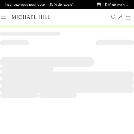
Passer au contenu principal
Inscrivez-vous pour obtenir 15 % de rabais†
Définir mon mag