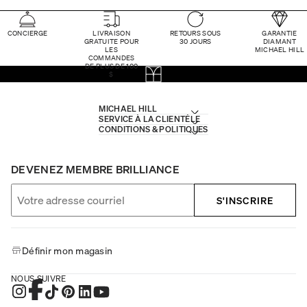
CONCIERGE
LIVRAISON
RETOURS SOUS
GARANTIE
GRATUITE POUR
30 JOURS
DIAMANT
LES
MICHAEL HILL
COMMANDES
DE PLUS DE 100
$
MICHAEL HILL
SERVICE À LA CLIENTÈLE
CONDITIONS & POLITIQUES
DEVENEZ MEMBRE BRILLIANCE
S'INSCRIRE
Définir mon magasin
NOUS SUIVRE