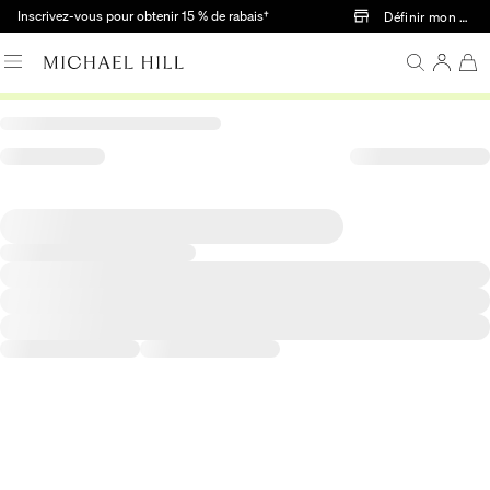
Passer au contenu principal
Inscrivez-vous pour obtenir 15 % de rabais†
Définir mon mag