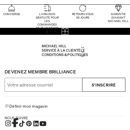
CONCIERGE
LIVRAISON
RETOURS SOUS
GARANTIE
GRATUITE POUR
30 JOURS
DIAMANT
LES
MICHAEL HILL
COMMANDES
DE PLUS DE 100
$
MICHAEL HILL
SERVICE À LA CLIENTÈLE
CONDITIONS & POLITIQUES
DEVENEZ MEMBRE BRILLIANCE
S'INSCRIRE
Définir mon magasin
NOUS SUIVRE