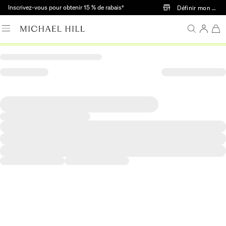
Passer au contenu principal
Inscrivez-vous pour obtenir 15 % de rabais†
Définir mon mag