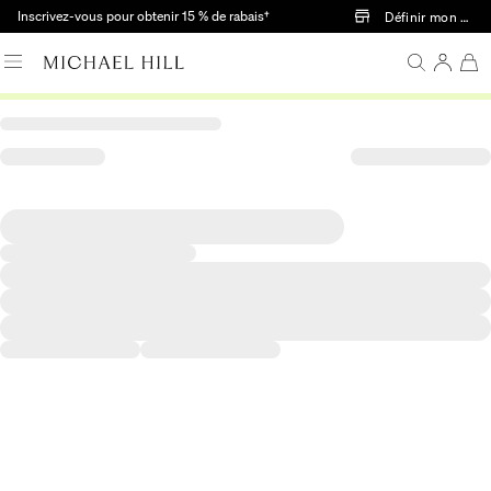
Passer au contenu principal
Inscrivez-vous pour obtenir 15 % de rabais†
Définir mon mag