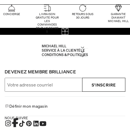
CONCIERGE
LIVRAISON
RETOURS SOUS
GARANTIE
GRATUITE POUR
30 JOURS
DIAMANT
LES
MICHAEL HILL
COMMANDES
DE PLUS DE 100
$
MICHAEL HILL
SERVICE À LA CLIENTÈLE
CONDITIONS & POLITIQUES
DEVENEZ MEMBRE BRILLIANCE
S'INSCRIRE
Définir mon magasin
NOUS SUIVRE