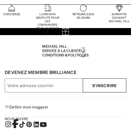
CONCIERGE
LIVRAISON
RETOURS SOUS
GARANTIE
GRATUITE POUR
30 JOURS
DIAMANT
LES
MICHAEL HILL
COMMANDES
DE PLUS DE 100
$
MICHAEL HILL
SERVICE À LA CLIENTÈLE
CONDITIONS & POLITIQUES
DEVENEZ MEMBRE BRILLIANCE
S'INSCRIRE
Définir mon magasin
NOUS SUIVRE