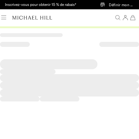
Passer au contenu principal
Inscrivez-vous pour obtenir 15 % de rabais†
Définir mon mag