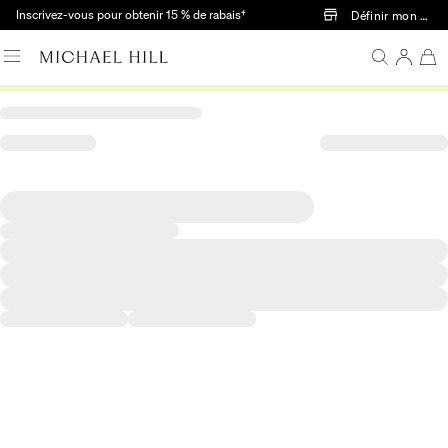
Passer au contenu principal
Inscrivez-vous pour obtenir 15 % de rabais†
Définir mon mag