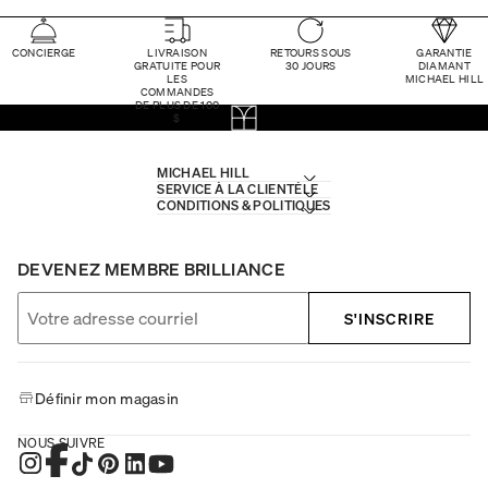
CONCIERGE
LIVRAISON
RETOURS SOUS
GARANTIE
GRATUITE POUR
30 JOURS
DIAMANT
LES
MICHAEL HILL
COMMANDES
DE PLUS DE 100
$
MICHAEL HILL
SERVICE À LA CLIENTÈLE
CONDITIONS & POLITIQUES
DEVENEZ MEMBRE BRILLIANCE
S'INSCRIRE
Définir mon magasin
NOUS SUIVRE