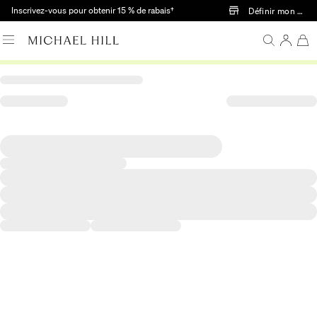
Passer au contenu principal
Inscrivez-vous pour obtenir 15 % de rabais†
Définir mon mag