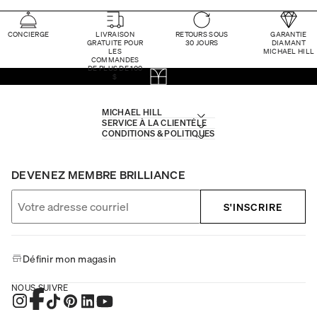
CONCIERGE
LIVRAISON
RETOURS SOUS
GARANTIE
GRATUITE POUR
30 JOURS
DIAMANT
LES
MICHAEL HILL
COMMANDES
DE PLUS DE 100
$
MICHAEL HILL
SERVICE À LA CLIENTÈLE
CONDITIONS & POLITIQUES
DEVENEZ MEMBRE BRILLIANCE
S'INSCRIRE
Définir mon magasin
NOUS SUIVRE