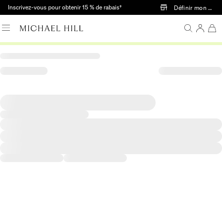
Passer au contenu principal
Inscrivez-vous pour obtenir 15 % de rabais†
Définir mon mag