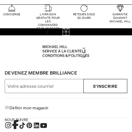
CONCIERGE
LIVRAISON
RETOURS SOUS
GARANTIE
GRATUITE POUR
30 JOURS
DIAMANT
LES
MICHAEL HILL
COMMANDES
DE PLUS DE 100
$
MICHAEL HILL
SERVICE À LA CLIENTÈLE
CONDITIONS & POLITIQUES
DEVENEZ MEMBRE BRILLIANCE
S'INSCRIRE
Définir mon magasin
NOUS SUIVRE