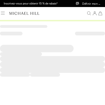
Passer au contenu principal
Inscrivez-vous pour obtenir 15 % de rabais†
Définir mon mag