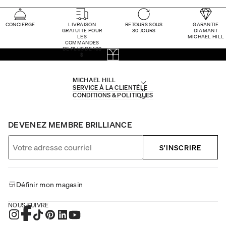
CONCIERGE
LIVRAISON
RETOURS SOUS
GARANTIE
GRATUITE POUR
30 JOURS
DIAMANT
LES
MICHAEL HILL
COMMANDES
DE PLUS DE 100
$
MICHAEL HILL
SERVICE À LA CLIENTÈLE
CONDITIONS & POLITIQUES
DEVENEZ MEMBRE BRILLIANCE
S'INSCRIRE
Définir mon magasin
NOUS SUIVRE