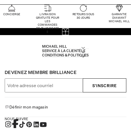
CONCIERGE
LIVRAISON
RETOURS SOUS
GARANTIE
GRATUITE POUR
30 JOURS
DIAMANT
LES
MICHAEL HILL
COMMANDES
DE PLUS DE 100
$
MICHAEL HILL
SERVICE À LA CLIENTÈLE
CONDITIONS & POLITIQUES
DEVENEZ MEMBRE BRILLIANCE
S'INSCRIRE
Définir mon magasin
NOUS SUIVRE