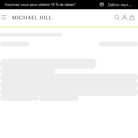
Passer au contenu principal
Inscrivez-vous pour obtenir 15 % de rabais†
Définir mon mag