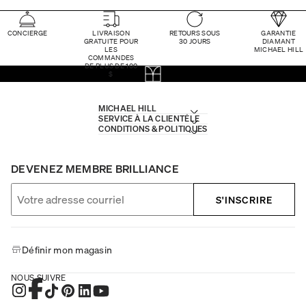
CONCIERGE
LIVRAISON
RETOURS SOUS
GARANTIE
GRATUITE POUR
30 JOURS
DIAMANT
LES
MICHAEL HILL
COMMANDES
DE PLUS DE 100
$
MICHAEL HILL
SERVICE À LA CLIENTÈLE
CONDITIONS & POLITIQUES
DEVENEZ MEMBRE BRILLIANCE
S'INSCRIRE
Définir mon magasin
NOUS SUIVRE