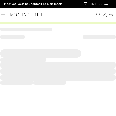
Passer au contenu principal
Inscrivez-vous pour obtenir 15 % de rabais†
Définir mon mag