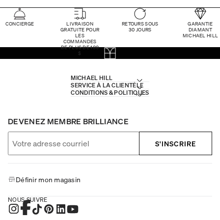
CONCIERGE
LIVRAISON
RETOURS SOUS
GARANTIE
GRATUITE POUR
30 JOURS
DIAMANT
LES
MICHAEL HILL
COMMANDES
DE PLUS DE 100
$
MICHAEL HILL
SERVICE À LA CLIENTÈLE
CONDITIONS & POLITIQUES
DEVENEZ MEMBRE BRILLIANCE
S'INSCRIRE
Définir mon magasin
NOUS SUIVRE