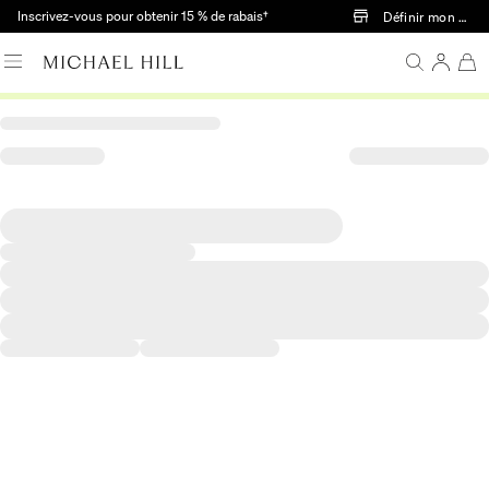
Passer au contenu principal
Inscrivez-vous pour obtenir 15 % de rabais†
Définir mon mag