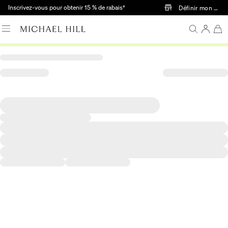
Passer au contenu principal
Inscrivez-vous pour obtenir 15 % de rabais†
Définir mon mag