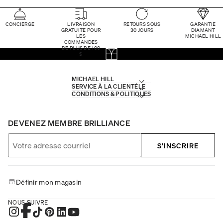
CONCIERGE
LIVRAISON
RETOURS SOUS
GARANTIE
GRATUITE POUR
30 JOURS
DIAMANT
LES
MICHAEL HILL
COMMANDES
DE PLUS DE 100
$
MICHAEL HILL
SERVICE À LA CLIENTÈLE
CONDITIONS & POLITIQUES
DEVENEZ MEMBRE BRILLIANCE
S'INSCRIRE
Définir mon magasin
NOUS SUIVRE