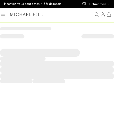
Passer au contenu principal
Inscrivez-vous pour obtenir 15 % de rabais†
Définir mon mag