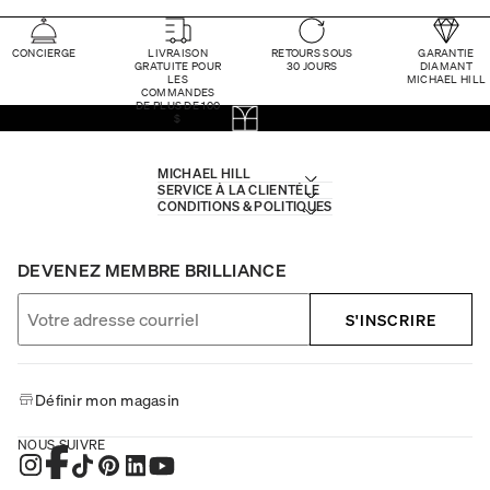
CONCIERGE
LIVRAISON
RETOURS SOUS
GARANTIE
GRATUITE POUR
30 JOURS
DIAMANT
LES
MICHAEL HILL
COMMANDES
DE PLUS DE 100
$
MICHAEL HILL
SERVICE À LA CLIENTÈLE
CONDITIONS & POLITIQUES
DEVENEZ MEMBRE BRILLIANCE
S'INSCRIRE
Définir mon magasin
NOUS SUIVRE