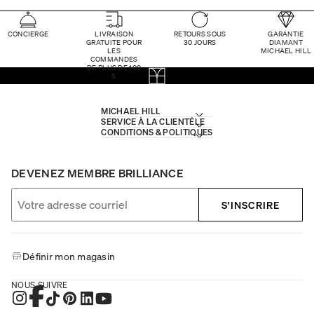
CONCIERGE
LIVRAISON
RETOURS SOUS
GARANTIE
GRATUITE POUR
30 JOURS
DIAMANT
LES
MICHAEL HILL
COMMANDES
DE PLUS DE 100
$
MICHAEL HILL
SERVICE À LA CLIENTÈLE
CONDITIONS & POLITIQUES
DEVENEZ MEMBRE BRILLIANCE
S'INSCRIRE
Définir mon magasin
NOUS SUIVRE