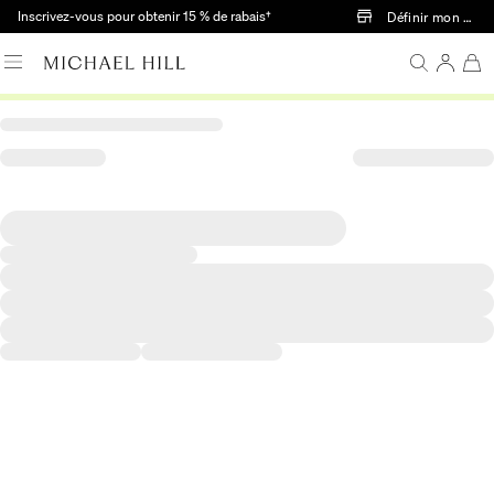
Passer au contenu principal
Inscrivez-vous pour obtenir 15 % de rabais†
Définir mon mag