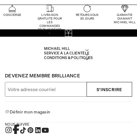
CONCIERGE
LIVRAISON
RETOURS SOUS
GARANTIE
GRATUITE POUR
30 JOURS
DIAMANT
LES
MICHAEL HILL
COMMANDES
DE PLUS DE 100
$
MICHAEL HILL
SERVICE À LA CLIENTÈLE
CONDITIONS & POLITIQUES
DEVENEZ MEMBRE BRILLIANCE
S'INSCRIRE
Définir mon magasin
NOUS SUIVRE