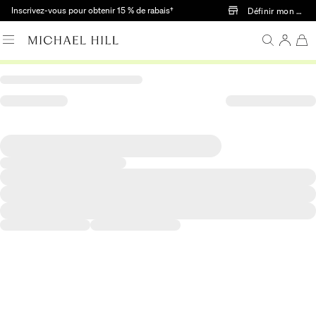
Passer au contenu principal
Inscrivez-vous pour obtenir 15 % de rabais†
Définir mon mag