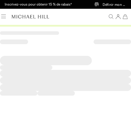
Passer au contenu principal
Inscrivez-vous pour obtenir 15 % de rabais†
Définir mon mag