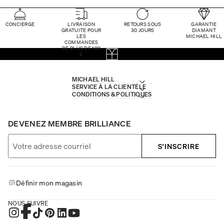
CONCIERGE
LIVRAISON
RETOURS SOUS
GARANTIE
GRATUITE POUR
30 JOURS
DIAMANT
LES
MICHAEL HILL
COMMANDES
DE PLUS DE 100
$
MICHAEL HILL
SERVICE À LA CLIENTÈLE
CONDITIONS & POLITIQUES
DEVENEZ MEMBRE BRILLIANCE
S'INSCRIRE
Définir mon magasin
NOUS SUIVRE