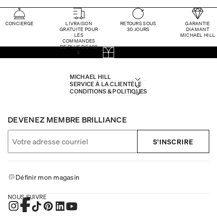
CONCIERGE
LIVRAISON
RETOURS SOUS
GARANTIE
GRATUITE POUR
30 JOURS
DIAMANT
LES
MICHAEL HILL
COMMANDES
DE PLUS DE 100
$
MICHAEL HILL
SERVICE À LA CLIENTÈLE
CONDITIONS & POLITIQUES
DEVENEZ MEMBRE BRILLIANCE
S'INSCRIRE
Définir mon magasin
NOUS SUIVRE