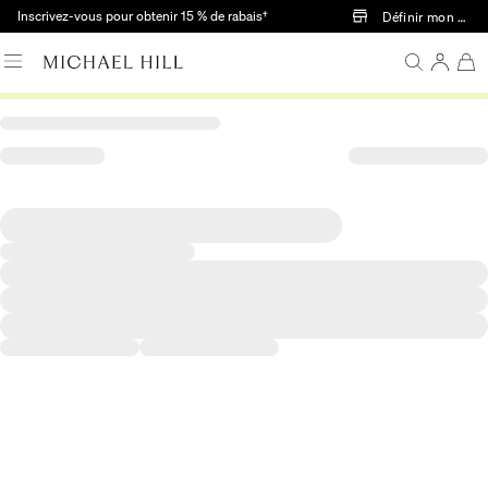
Passer au contenu principal
Inscrivez-vous pour obtenir 15 % de rabais†
Définir mon mag