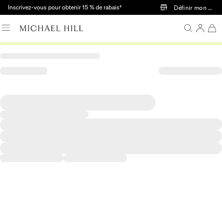
Passer au contenu principal
Inscrivez-vous pour obtenir 15 % de rabais†
Définir mon mag