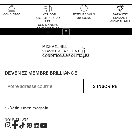
CONCIERGE
LIVRAISON
RETOURS SOUS
GARANTIE
GRATUITE POUR
30 JOURS
DIAMANT
LES
MICHAEL HILL
COMMANDES
DE PLUS DE 100
$
MICHAEL HILL
SERVICE À LA CLIENTÈLE
CONDITIONS & POLITIQUES
DEVENEZ MEMBRE BRILLIANCE
S'INSCRIRE
Définir mon magasin
NOUS SUIVRE