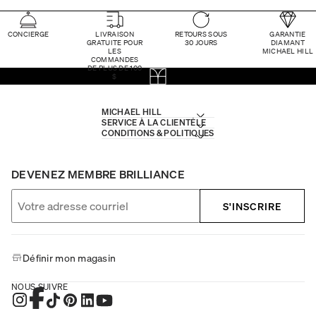
CONCIERGE
LIVRAISON
RETOURS SOUS
GARANTIE
GRATUITE POUR
30 JOURS
DIAMANT
LES
MICHAEL HILL
COMMANDES
DE PLUS DE 100
$
MICHAEL HILL
SERVICE À LA CLIENTÈLE
CONDITIONS & POLITIQUES
DEVENEZ MEMBRE BRILLIANCE
S'INSCRIRE
Définir mon magasin
NOUS SUIVRE