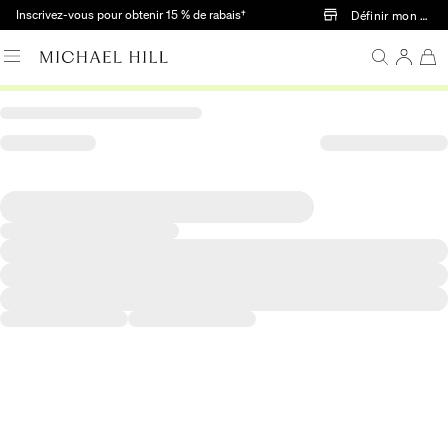
Passer au contenu principal
Inscrivez-vous pour obtenir 15 % de rabais†
Définir mon mag