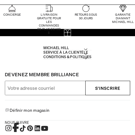
CONCIERGE
LIVRAISON
RETOURS SOUS
GARANTIE
GRATUITE POUR
30 JOURS
DIAMANT
LES
MICHAEL HILL
COMMANDES
DE PLUS DE 100
$
MICHAEL HILL
SERVICE À LA CLIENTÈLE
CONDITIONS & POLITIQUES
DEVENEZ MEMBRE BRILLIANCE
S'INSCRIRE
Définir mon magasin
NOUS SUIVRE