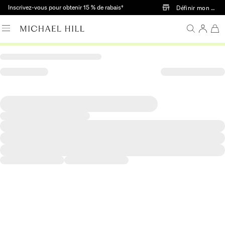
Passer au contenu principal
Inscrivez-vous pour obtenir 15 % de rabais†
Définir mon mag