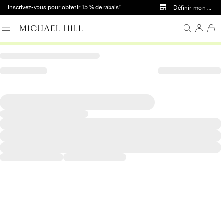
Passer au contenu principal
Inscrivez-vous pour obtenir 15 % de rabais†
Définir mon mag