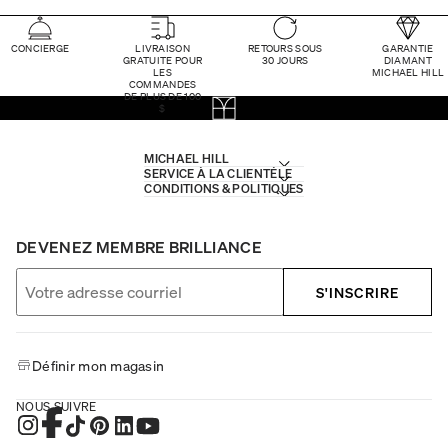
CONCIERGE
LIVRAISON
RETOURS SOUS
GARANTIE
GRATUITE POUR
30 JOURS
DIAMANT
LES
MICHAEL HILL
COMMANDES
DE PLUS DE 100
$
MICHAEL HILL
SERVICE À LA CLIENTÈLE
CONDITIONS & POLITIQUES
DEVENEZ MEMBRE BRILLIANCE
S'INSCRIRE
Définir mon magasin
NOUS SUIVRE