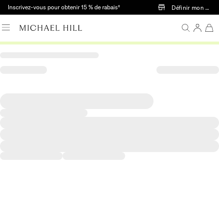
Passer au contenu principal
Inscrivez-vous pour obtenir 15 % de rabais†
Définir mon mag