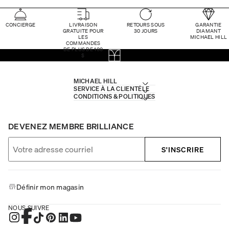
CONCIERGE
LIVRAISON
RETOURS SOUS
GARANTIE
GRATUITE POUR
30 JOURS
DIAMANT
LES
MICHAEL HILL
COMMANDES
DE PLUS DE 100
$
MICHAEL HILL
SERVICE À LA CLIENTÈLE
CONDITIONS & POLITIQUES
DEVENEZ MEMBRE BRILLIANCE
S'INSCRIRE
Définir mon magasin
NOUS SUIVRE