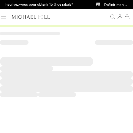
Passer au contenu principal
Inscrivez-vous pour obtenir 15 % de rabais†
Définir mon mag