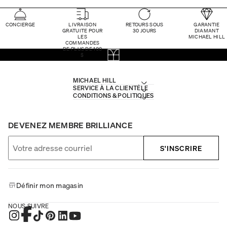
CONCIERGE
LIVRAISON
RETOURS SOUS
GARANTIE
GRATUITE POUR
30 JOURS
DIAMANT
LES
MICHAEL HILL
COMMANDES
DE PLUS DE 100
$
MICHAEL HILL
SERVICE À LA CLIENTÈLE
CONDITIONS & POLITIQUES
DEVENEZ MEMBRE BRILLIANCE
S'INSCRIRE
Définir mon magasin
NOUS SUIVRE