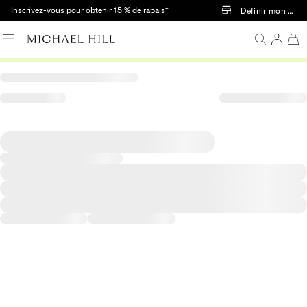
Passer au contenu principal
Inscrivez-vous pour obtenir 15 % de rabais†
Définir mon mag