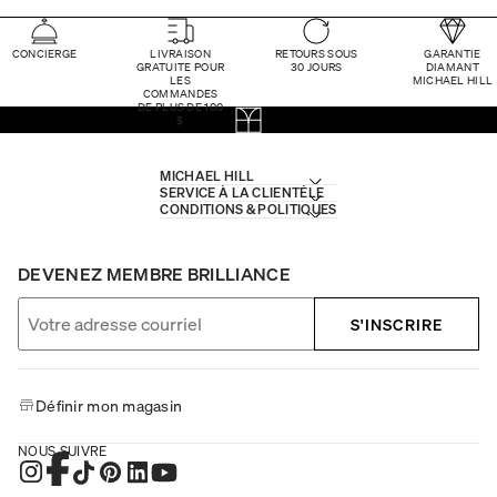
CONCIERGE
LIVRAISON
RETOURS SOUS
GARANTIE
GRATUITE POUR
30 JOURS
DIAMANT
LES
MICHAEL HILL
COMMANDES
DE PLUS DE 100
$
MICHAEL HILL
SERVICE À LA CLIENTÈLE
CONDITIONS & POLITIQUES
DEVENEZ MEMBRE BRILLIANCE
S'INSCRIRE
Définir mon magasin
NOUS SUIVRE