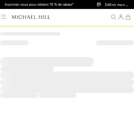
Passer au contenu principal
Inscrivez-vous pour obtenir 15 % de rabais†
Définir mon mag