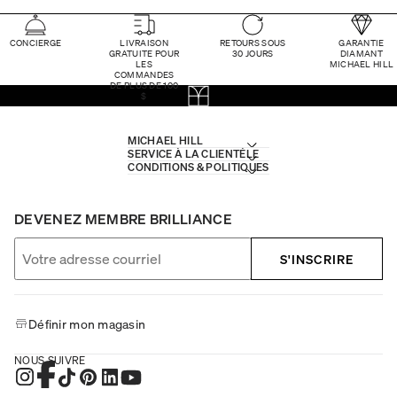
CONCIERGE
LIVRAISON
RETOURS SOUS
GARANTIE
GRATUITE POUR
30 JOURS
DIAMANT
LES
MICHAEL HILL
COMMANDES
DE PLUS DE 100
$
MICHAEL HILL
SERVICE À LA CLIENTÈLE
CONDITIONS & POLITIQUES
DEVENEZ MEMBRE BRILLIANCE
S'INSCRIRE
Définir mon magasin
NOUS SUIVRE