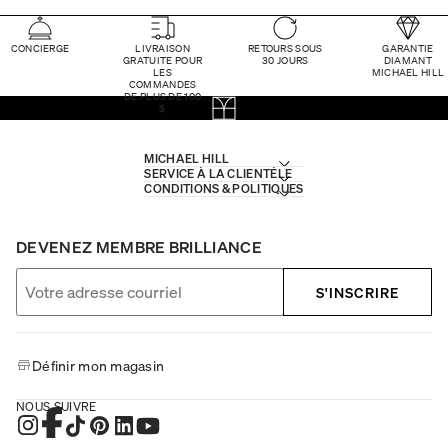
CONCIERGE
LIVRAISON
RETOURS SOUS
GARANTIE
GRATUITE POUR
30 JOURS
DIAMANT
LES
MICHAEL HILL
COMMANDES
DE PLUS DE 100
$
MICHAEL HILL
SERVICE À LA CLIENTÈLE
CONDITIONS & POLITIQUES
DEVENEZ MEMBRE BRILLIANCE
S'INSCRIRE
Définir mon magasin
NOUS SUIVRE