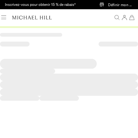
Passer au contenu principal
Inscrivez-vous pour obtenir 15 % de rabais†
Définir mon mag